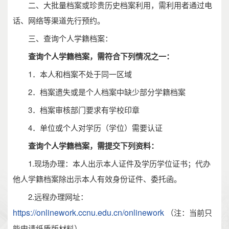
二、大批量档案或珍贵历史档案利用，需利用者通过电
话、网络等渠道先行预约。
三、查询个人学籍档案：
查询个人学籍档案，需符合下列情况之一：
1．本人和档案不处于同一区域
2．档案遗失或是个人档案中缺少部分学籍档案
3．档案审核部门要求有学校印章
4．单位或个人对学历（学位）需要认证
查询个人学籍档案，需提交下列资料：
1.现场办理：本人出示本人证件及学历学位证书；代办
他人学籍档案除出示本人有效身份证件、委托函。
2.远程办理网址：
https://onlinework.ccnu.edu.cn/onlinework
（注：当前只
能申请纸质版材料）