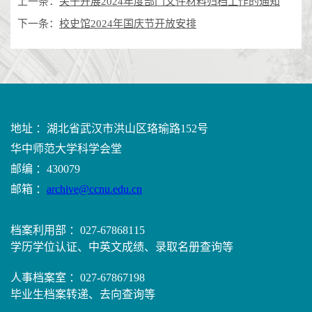
上一条：
关于开展2024年度部门文件材料归档工作的通知
下一条：
校史馆2024年国庆节开放安排
地址 ：湖北省武汉市洪山区珞瑜路152号
华中师范大学科学会堂
邮编 ：430079
邮箱 ：
archive@ccnu.edu.cn
档案利用部 ：027-67868115
学历学位认证、中英文成绩、录取名册查询等
人事档案室 ：027-67867198
毕业生档案转递、去向查询等