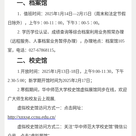
一、档案馆
1．值班时间：2025年1月14日—2月15日（周末和法定节假
日除外），上午9∶00-11∶00，下午3∶00-5∶00。
2.
学历学位认证、成绩查询等综合档案利用业务照常办理
（远程服务、人事档案业务暂停办理），办理地点：档案馆105
室，电话：027-67868115。
二、校史馆
1.开放时间：2025年1月13日-18日，上午9:00-11:30，下午
2:30-5:00；新学期开馆时间为2025年2月17日；
2.寒假期间，华中师范大学校史馆虚拟展馆同步在线，欢迎
广大师生和校友云上观展,
虚拟校史馆访问方式一：点击网址：
http://xnxsg.ccnu.edu.cn/
虚拟校史馆访问方式二：关注“华中师范大学校史馆”微信公
众号，点击“虚拟展馆”。